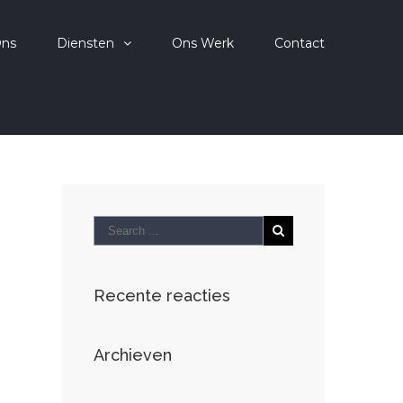
Ons
Diensten
Ons Werk
Contact
Recente reacties
Archieven